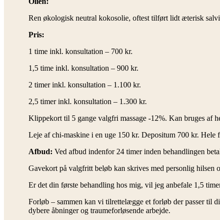
Olien:
Ren økologisk neutral kokosolie, oftest tilført lidt æterisk s
Pris:
1 time inkl. konsultation – 700 kr.
1,5 time inkl. konsultation – 900 kr.
2 timer inkl. konsultation – 1.100 kr.
2,5 timer inkl. konsultation – 1.300 kr.
Klippekort til 5 gange valgfri massage -12%. Kan bruges af he
Leje af chi-maskine i en uge 150 kr. Depositum 700 kr. Hele 
Afbud:
Ved afbud indenfor 24 timer inden behandlingen bet
Gavekort på valgfritt beløb kan skrives med personlig hilsen o
Er det din første behandling hos mig, vil jeg anbefale 1,5 time
Forløb – sammen kan vi tilrettelægge et forløb der passer til 
dybere åbninger og traumeforløsende arbejde.