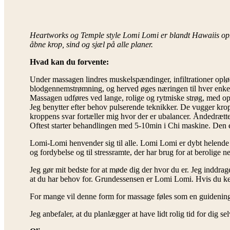
Heartworks og Temple style Lomi Lomi er blandt Hawaiis opr
åbne krop, sind og sjæl på alle planer.
Hvad kan du forvente:
Under massagen lindres muskelspændinger, infiltrationer opløs
blodgennemstrømning, og herved øges næringen til hver enkelt 
Massagen udføres ved lange, rolige og rytmiske strøg, med op
Jeg benytter efter behov pulserende teknikker. De vugger kr
kroppens svar fortæller mig hvor der er ubalancer. Åndedrættet 
Oftest starter behandlingen med 5-10min i Chi maskine. Den e
Lomi-Lomi henvender sig til alle. Lomi Lomi er dybt helende for 
og fordybelse og til stressramte, der har brug for at berolig
Jeg gør mit bedste for at møde dig der hvor du er. Jeg inddra
at du har behov for. Grundessensen er Lomi Lomi. Hvis du kende
For mange vil denne form for massage føles som en guidening i
Jeg anbefaler, at du planlægger at have lidt rolig tid for dig se