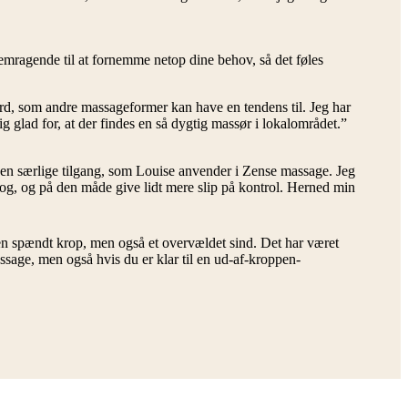
emragende til at fornemme netop dine behov, så det føles
rd, som andre massageformer kan have en tendens til. Jeg har
 glad for, at der findes en så dygtig massør i lokalområdet.”
den særlige tilgang, som Louise anvender i Zense massage. Jeg
prog, og på den måde give lidt mere slip på kontrol. Herned min
 en spændt krop, men også et overvældet sind. Det har været
ssage, men også hvis du er klar til en ud-af-kroppen-