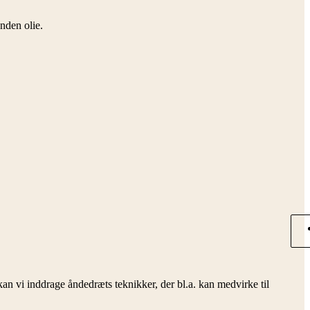
nden olie.
kan vi inddrage åndedræts teknikker, der bl.a. kan medvirke til