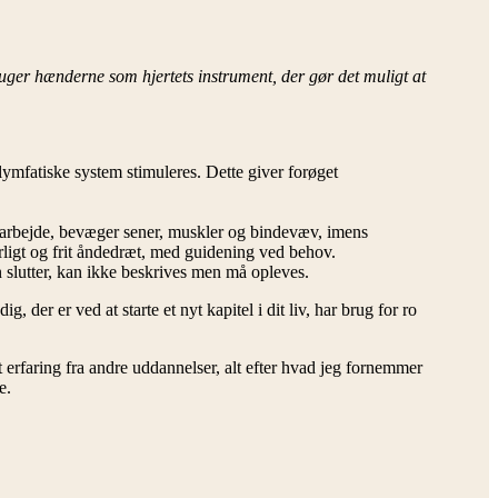
er hænderne som hjertets instrument, der gør det muligt at
ymfatiske system stimuleres. Dette giver forøget
 arbejde, bevæger sener, muskler og bindevæv, imens
kærligt og frit åndedræt, med guidening ved behov.
 slutter, kan ikke beskrives men må opleves.
 der er ved at starte et nyt kapitel i dit liv, har brug for ro
erfaring fra andre uddannelser, alt efter hvad jeg fornemmer
e.