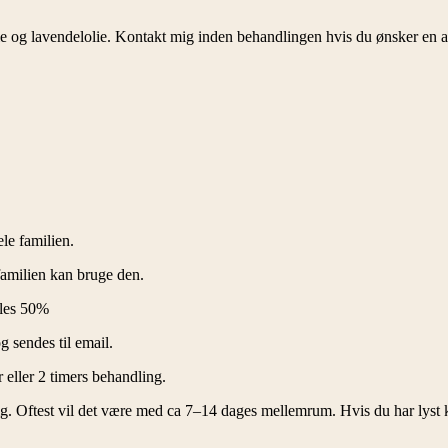
alvie og lavendelolie. Kontakt mig inden behandlingen hvis du ønsker en a
le familien.
familien kan bruge den.
ales 50%
g sendes til email.
r eller 2 timers behandling.
dig. Oftest vil det være med ca 7–14 dages mellemrum. Hvis du har lyst 